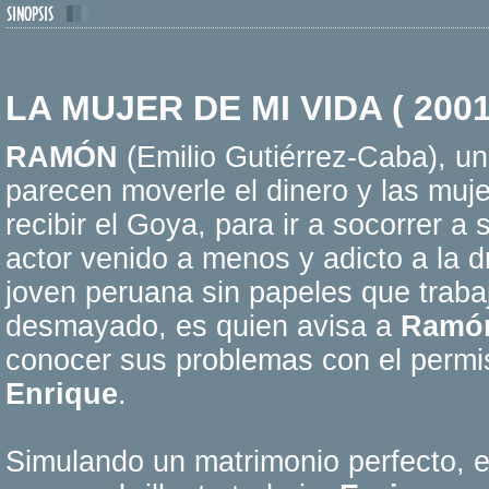
LA MUJER DE MI VIDA ( 2001
RAMÓN
(Emilio Gutiérrez-Caba), un
parecen moverle el dinero y las mu
recibir el Goya, para ir a socorrer a
actor venido a menos y adicto a la 
joven peruana sin papeles que traba
desmayado, es quien avisa a
Ramó
conocer sus problemas con el permis
Enrique
.
Simulando un matrimonio perfecto, 