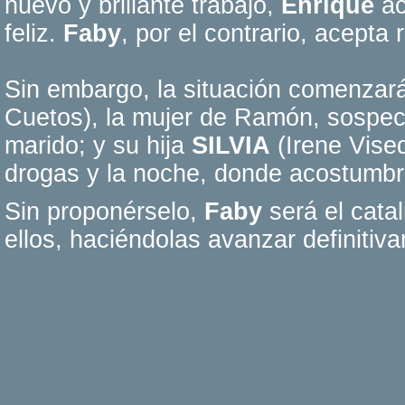
nuevo y brillante trabajo,
Enrique
ac
feliz.
Faby
, por el contrario, acepta 
Sin embargo, la situación comenzar
Cuetos), la mujer de Ramón, sospe
marido; y su hija
SILVIA
(Irene Vise
drogas y la noche, donde acostumb
Sin proponérselo,
Faby
será el catal
ellos, haciéndolas avanzar definitiv